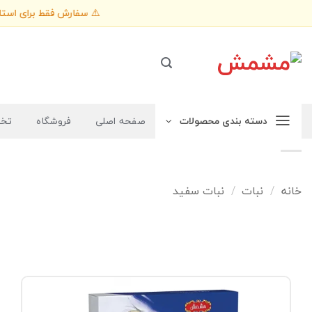
Ski
⚠️ سفارش فقط 
t
conten
دسته بندی محصولات
صفحه اصلی
فروشگاه
تخف
خانه
نبات
نبات سفید
/
/