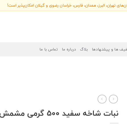
برای استان‌های تهران، البرز، همدان، فارس، خراسان رضوی و گیلان امکان‌پذی
یف ها و پیشنهادها
بلاگ
درباره ما
تماس با ما
نبات شاخه سفید 500 گرمی مشمش