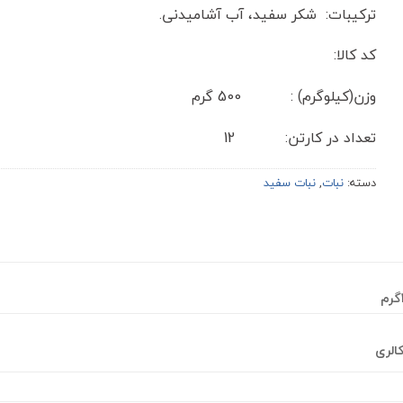
ترکیبات: شکر سفید، آب آشامیدنی.
کد کالا:
وزن(کیلوگرم) : 500 گرم
تعداد در کارتن: 12
دسته:
نبات
,
نبات سفید