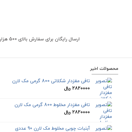
ارسال رایگان برای سفارش بالای 500 هزار تومان
محصولات اخیر
تافی مغزدار شکلاتی 800 گرمی مک لارن
2820000
﷼
تافی مغزدار مخلوط 800 گرمی مک لارن
2820000
﷼
آبنبات چوبی مخلوط مک لارن 90 عددی