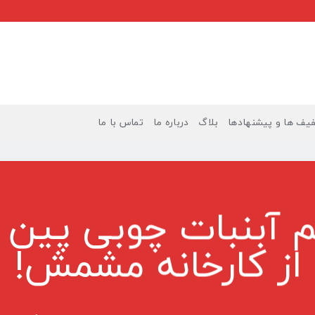
یف ها و پیشنهادها
بلاگ
درباره ما
تماس با ما
 آبنبات چوبی پین 
از کارخانه مشمش!