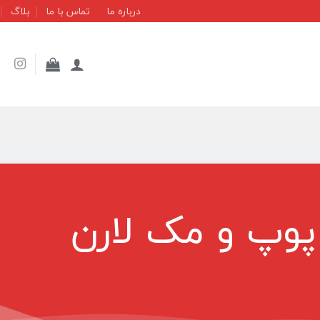
درباره ما
تماس با ما
بلاگ
پوپ و مک لارن