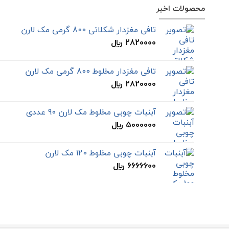
محصولات اخیر
تافی مغزدار شکلاتی 800 گرمی مک لارن
2820000
﷼
تافی مغزدار مخلوط 800 گرمی مک لارن
2820000
﷼
آبنبات چوبی مخلوط مک لارن 90 عددی
5000000
﷼
آبنبات چوبی مخلوط 120 مک لارن
6666600
﷼