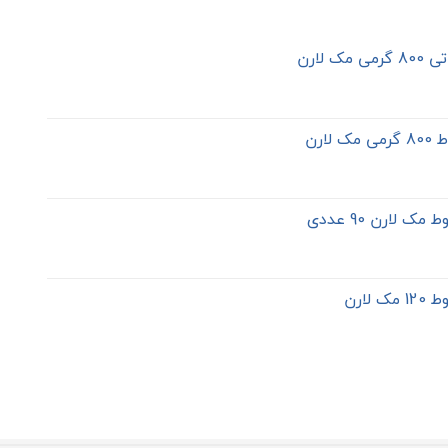
ک لارن
لارن
 لارن 90 عددی
لارن