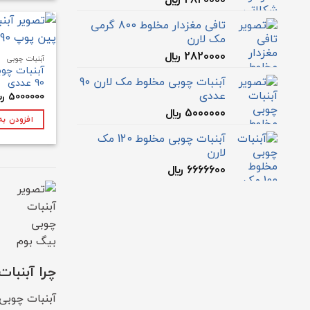
تافی مغزدار مخلوط 800 گرمی
مک لارن
2820000
﷼
آبنبات چوبی
آبنبات چو
آبنبات چوبی مخلوط مک لارن 90
90 عددی
عددی
5000000
﷼
5000000
﷼
افزودن به
آبنبات چوبی مخلوط 120 مک
لارن
6666600
﷼
چرا آبنب
آبنبات چوبی