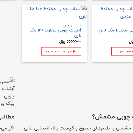
آبنبات چوبی
بی مخلوط مک لارن
آبنبات چوبی مخلوط 120 مک
لارن
6666600
﷼
 سبد خرید
افزودن به سبد خرید
ات چوبی مشمش؟
مطالب
 مشمش با طعم‌های متنوع و کیفیت بالا، انتخابی عالی
اگر می‌