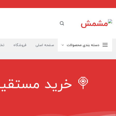
Ski
t
conten
دسته بندی محصولات
صفحه اصلی
فروشگاه
تخف
🍭 خرید مستقیم