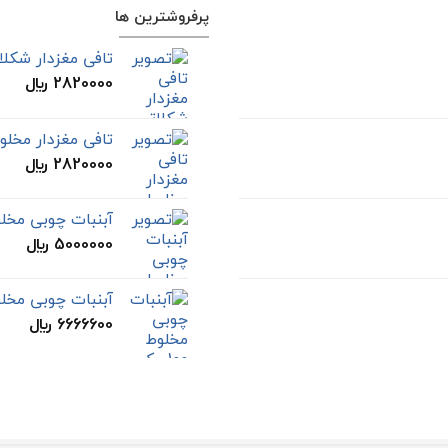
پرفروشترین ها
تافی مغزدار شکلاتی 800 گرمی م
2820000
﷼
تافی مغزدار مخلوط 800 گرمی مک 
2820000
﷼
آبنبات چوبی مخلوط مک
5000000
﷼
آبنبات چوبی مخلوط 120 مک 
6666600
﷼