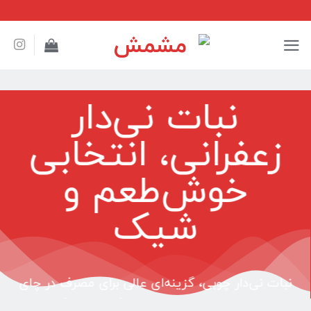
Ski
t
conten
نبات نی‌دار
زعفرانی، انتخابی
خوش‌طعم و
شیک
نبات نی‌دار چوبی، گزینه‌ای عالی برای مصرف در چای
و دمنوش‌هاست. این محصول ترکیبی از شکر خالص