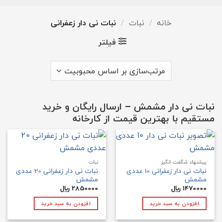
و زعفران است و در بسته‌بندی‌های متنوع ارائه
می‌شود.
خانه
/
نبات
/
نبات نی دار زعفرانی
فیلتر
نبات نی دار
مشمش – ارسال رایگان و خرید
مستقیم با بهترین قیمت از کارخانه
پیشنهاد شگفت انگیز
نبات
نبات نی دار زعفرانی 10 عددی
نبات نی دار زعفرانی 20 عددی
مشمش
مشمش
1470000
﷼
2850000
﷼
افزودن به سبد خرید
افزودن به سبد خرید