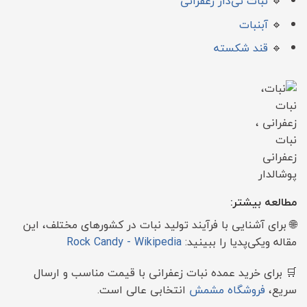
🔹
نبات نی‌دار زعفرانی
🔹
آبنبات
🔹
قند شکسته
مطالعه بیشتر:
🌐 برای آشنایی با فرآیند تولید نبات در کشورهای مختلف، این
مقاله ویکی‌پدیا را ببینید:
Rock Candy - Wikipedia
🛒 برای خرید عمده نبات زعفرانی با قیمت مناسب و ارسال
سریع،
فروشگاه مشمش
انتخابی عالی است.