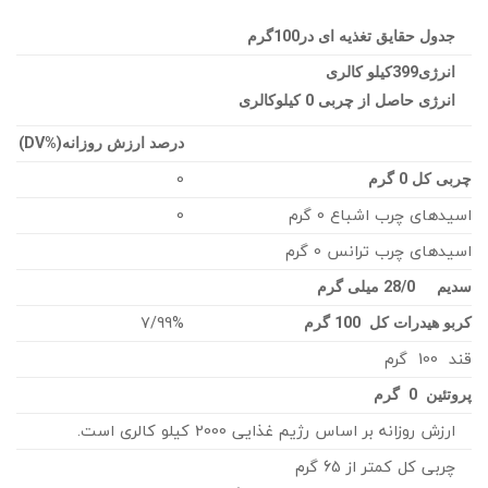
جدول حقایق تغذیه ای در100گرم
انرژی399کیلو کالری
انرژی حاصل از چربی 0 کیلوکالری
درصد ارزش روزانه
(%DV)
0
چربی کل 0 گرم
اسیدهای چرب اشباع 0 گرم
0
اسیدهای چرب ترانس 0 گرم
سدیم 28/0 میلی گرم
7/99%
کربو هیدرات کل 100 گرم
قند 100 گرم
پروتئین 0 گرم
ارزش روزانه بر اساس رژیم غذایی 2000 کیلو کالری است.
چربی کل کمتر از 65 گرم