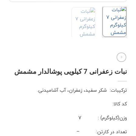
نبات زعفرانی 7 کیلویی پوشالدار مشمش
ترکیبات: شکر سفید، زعفران، آب آشامیدنی.
کد کالا:
وزن(کیلوگرم) : 7
تعداد در کارتن: –