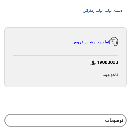
دسته:
نبات
,
نبات زعفرانی
تماس با مشاور فروش
19000000
﷼
ناموجود
توضیحات