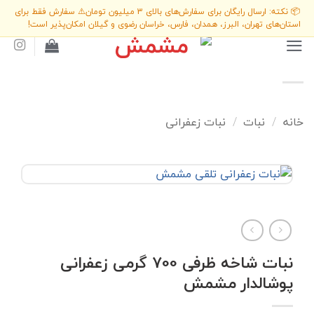
Ski
📦 نکته: ارسال رایگان برای سفارش‌های بالای 3 میلیون تومان
⚠️ سفارش فقط برای
t
استان‌های تهران، البرز، همدان، فارس، خراسان رضوی و گیلان امکان‌پذیر است!
conten
خانه
/
نبات
/
نبات زعفرانی
نبات شاخه ظرفی 700 گرمی زعفرانی
پوشالدار مشمش