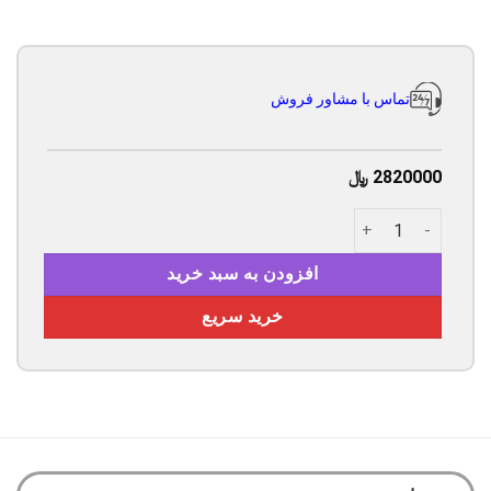
تماس با مشاور فروش
2820000
﷼
تافی مغزدار قهوه 800 گرمی مک لارن عدد
افزودن به سبد خرید
خرید سریع