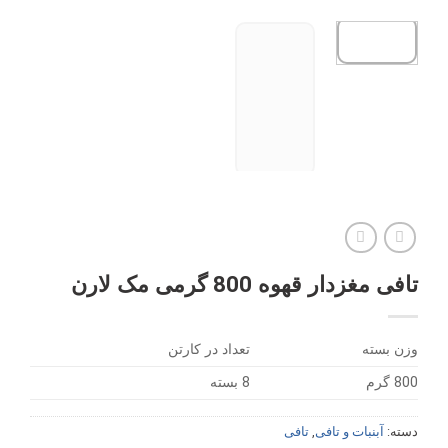
تافی مغزدار قهوه 800 گرمی مک لارن
وزن بسته
تعداد در کارتن
800 گرم
8 بسته
دسته:
آبنبات و تافی
,
تافی