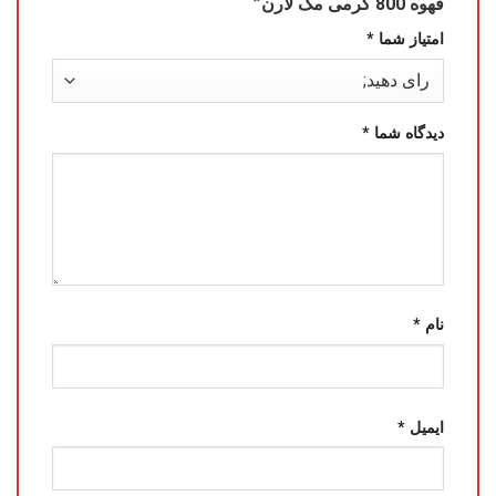
قهوه 800 گرمی مک لارن”
امتیاز شما
*
دیدگاه شما
*
نام
*
ایمیل
*