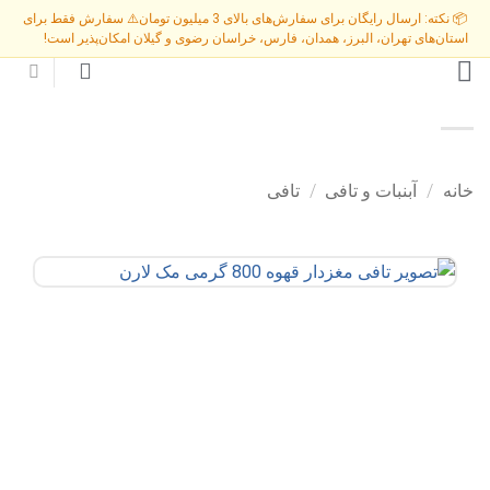
Ski
📦 نکته: ارسال رایگان برای سفارش‌های بالای 3 میلیون تومان
⚠️ سفارش فقط برای
t
استان‌های تهران، البرز، همدان، فارس، خراسان رضوی و گیلان امکان‌پذیر است!
conten
خانه
/
آبنبات و تافی
/
تافی