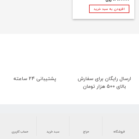
5
افزودن به سبد خرید
ارسال رایگان برای سفارش
پشتیبانی 24 ساعته
بالای 500 هزار تومان
تمامی حقوق مادی و معنوی این سایت برای شرکت مشمش محفوظ
است.
فروشگاه
حراج
سبد خرید
حساب کاربری