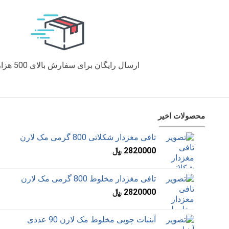
ارسال رایگان برای سفارش بالای 500 هزار تومان
محصولات اخیر
تافی مغزدار شکلاتی 800 گرمی مک لارن
2820000
﷼
تافی مغزدار مخلوط 800 گرمی مک لارن
2820000
﷼
آبنبات چوبی مخلوط مک لارن 90 عددی