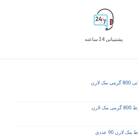
پشتیبانی 24 ساعته
 لارن
 لارن
 لارن 90 عددی