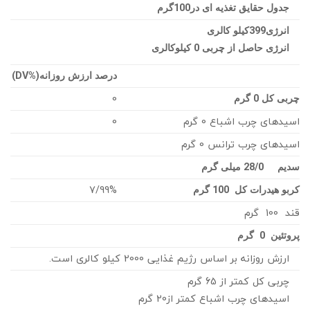
جدول حقایق تغذیه ای در100گرم
انرژی399کیلو کالری
انرژی حاصل از چربی 0 کیلوکالری
درصد ارزش روزانه
(%DV)
0
چربی کل 0 گرم
اسیدهای چرب اشباع 0 گرم
0
اسیدهای چرب ترانس 0 گرم
سدیم 28/0 میلی گرم
7/99%
کربو هیدرات کل 100 گرم
قند 100 گرم
پروتئین 0 گرم
ارزش روزانه بر اساس رژیم غذایی 2000 کیلو کالری است.
چربی کل کمتر از 65 گرم
اسیدهای چرب اشباع کمتر از20 گرم