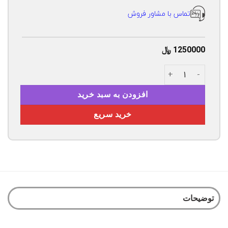
تماس با مشاور فروش
1250000
﷼
قند شکسته 700 گرمی مشمش عدد
افزودن به سبد خرید
خرید سریع
توضیحات